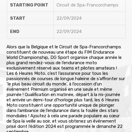
STARTING POINT
Circuit de Spa-Francorchamps
START
22/09/2024
END
22/09/2024
Alors que la Belgique et le Circuit de Spa-Francorchamps
constituent de nouveau une étape du FIM Endurance
World Championship, DG Sport organise chaque année le
plus grand rendez-vous de l’endurance moto
exclusivement réservé aux teams et pilotes amateurs !
Les 6 Heures Moto, c’est l’assurance pour tous les
passionnés de courses de longue haleine de s’affronter sur
‘le plus beau circuit du monde’, à l’occasion d’un
événement Premium organisé en une seule et même
journée ! Qualification en matinée, départ à la mi-journée
et arrivée un demi-tour d’horloge plus tard, les 6 Heures
Moto constituent une opportunité unique de plonger
dans l’ambiance de l’endurance dans la foulée des stars
mondiales ! Ajoutez à cela une parade populaire au cœur
de Spa la veille au soir, et vous obtenez un événement
prisé dont l’édition 2024 est programmée le dimanche 22
septembre…