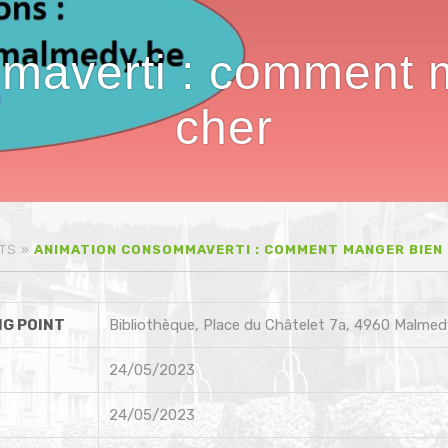
maverti : comment m
cher
TS
»
ANIMATION CONSOMMAVERTI : COMMENT MANGER BIEN 
G POINT
Bibliothèque, Place du Châtelet 7a, 4960 Malmed
24/05/2023
24/05/2023