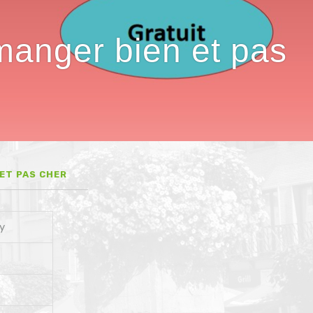
anger bien et pas
ET PAS CHER
y