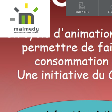
WALKING
CY