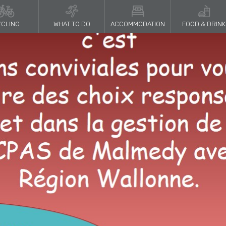
CLING
WHAT TO DO
ACCOMMODATION
FOOD & DRINK