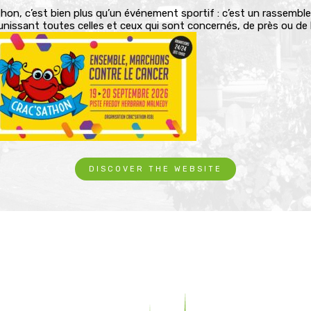
thon, c’est bien plus qu’un événement sportif : c’est un rassemb
éunissant toutes celles et ceux qui sont concernés, de près ou de l
DISCOVER THE WEBSITE