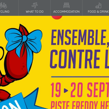
CLING
WHAT TO DO
ACCOMMODATION
FOOD & DRINK