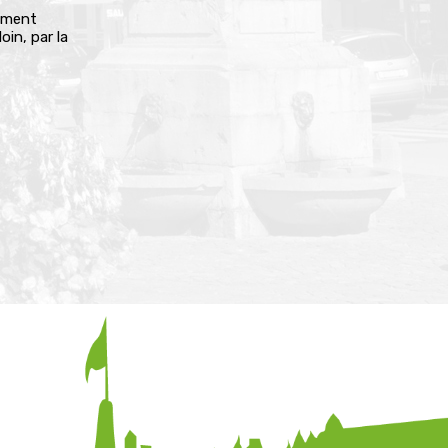
lement
oin, par la