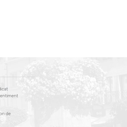
dicat
 gentiment
ion de