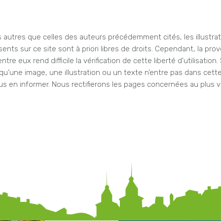
 autres que celles des auteurs précédemment cités, les illustrati
ents sur ce site sont à priori libres de droits. Cependant, la pr
ntre eux rend difficile la vérification de cette liberté d’utilisation.
qu’une image, une illustration ou un texte n’entre pas dans cette
us en informer. Nous rectifierons les pages concernées au plus vi