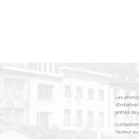
Les photog
d’Initiati
prêtés des 
L’utilisati
l’auteur ou