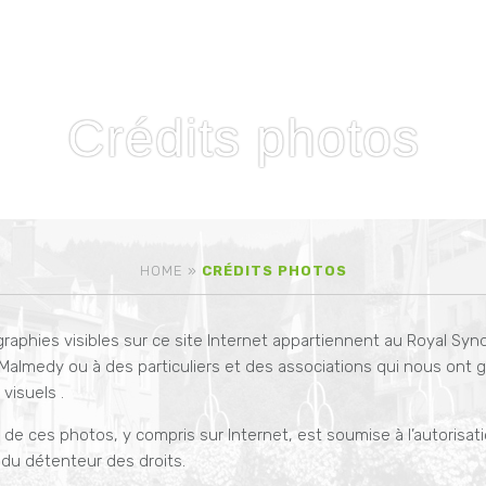
Crédits photos
HOME
»
CRÉDITS PHOTOS
raphies visibles sur ce site Internet appartiennent au Royal Syn
ve Malmedy ou à des particuliers et des associations qui nous ont
visuels .
on de ces photos, y compris sur Internet, est soumise à l’autorisat
 du détenteur des droits.