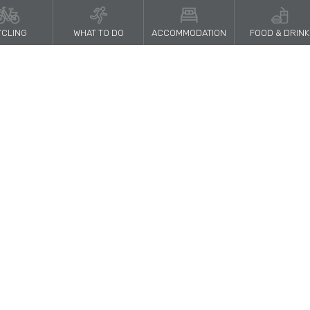
CLING
WHAT TO DO
ACCOMMODATION
FOOD & DRINK