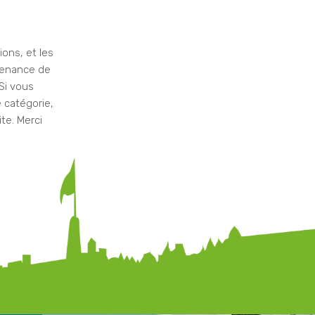
ons, et les
ovenance de
 Si vous
 catégorie,
te. Merci