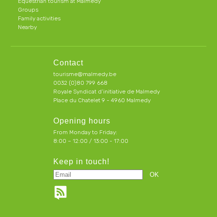
Equestrian tourism at Malmedy
Groups
Family activities
Nearby
Contact
tourisme@malmedy.be
0032 (0)80 799 668
Royale Syndicat d’initiative de Malmedy
Place du Chatelet 9 - 4960 Malmedy
Opening hours
From Monday to Friday:
8:00 – 12:00 / 13:00 - 17:00
Keep in touch!