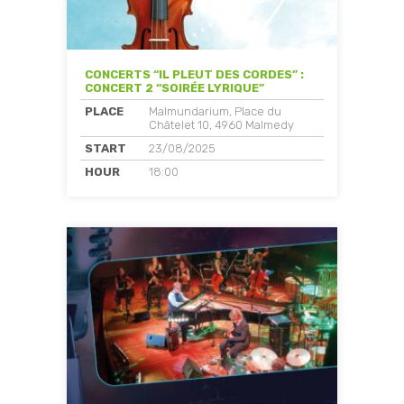
CONCERTS “IL PLEUT DES CORDES” :
CONCERT 2 “SOIRÉE LYRIQUE”
PLACE
Malmundarium, Place du
Châtelet 10, 4960 Malmedy
START
23/08/2025
HOUR
18:00