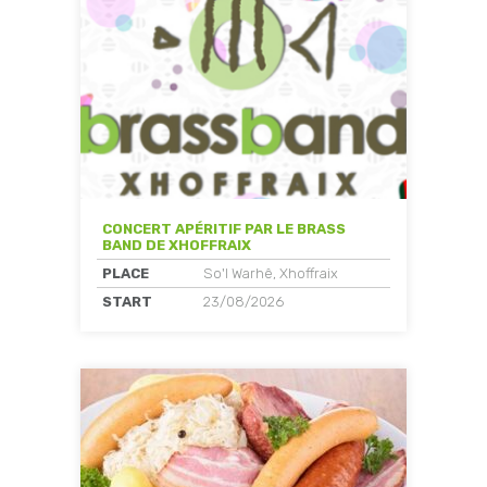
CONCERT APÉRITIF PAR LE BRASS
BAND DE XHOFFRAIX
PLACE
So'l Warhê, Xhoffraix
START
23/08/2026