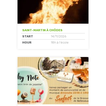
SAINT-MARTIN À CHÔDES
START
14/11/2026
HOUR
18h à l'école