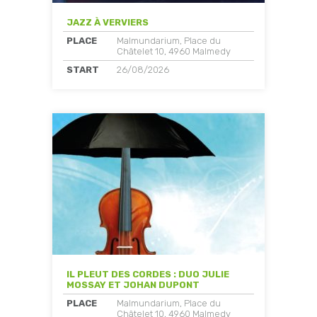
JAZZ À VERVIERS
PLACE
Malmundarium, Place du
Châtelet 10, 4960 Malmedy
START
26/08/2026
IL PLEUT DES CORDES : DUO JULIE
MOSSAY ET JOHAN DUPONT
PLACE
Malmundarium, Place du
Châtelet 10, 4960 Malmedy