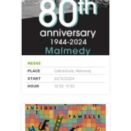
MESSE
PLACE
Cathédrale, Malmedy
START
22/12/2024
HOUR
10:30 -11:30