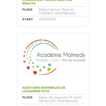
RÉALITÉ
PLACE
Malmundarium, Place du
Châtelet 9, 4960 Malmedy
START
04/07/2020
AUDITIONS HIVERNALES DE
L’ACADÉMIE 11/12
PLACE
Église des Capucins, Pl. Saint-
Géréon 225, 4960 Malmedy