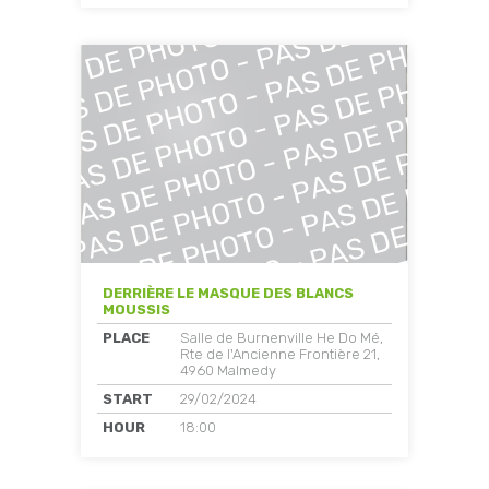
DERRIÈRE LE MASQUE DES BLANCS
MOUSSIS
PLACE
Salle de Burnenville He Do Mé,
Rte de l'Ancienne Frontière 21,
4960 Malmedy
START
29/02/2024
HOUR
18:00