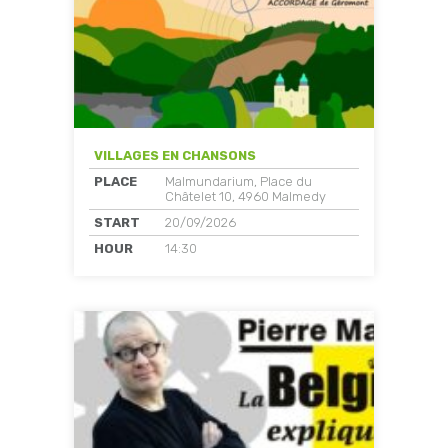
VILLAGES EN CHANSONS
PLACE
Malmundarium, Place du
Châtelet 10, 4960 Malmedy
START
20/09/2026
HOUR
14:30