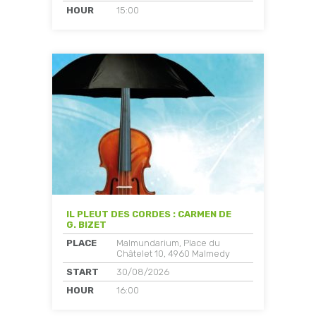
HOUR
15:00
IL PLEUT DES CORDES : CARMEN DE
G. BIZET
PLACE
Malmundarium, Place du
Châtelet 10, 4960 Malmedy
START
30/08/2026
HOUR
16:00