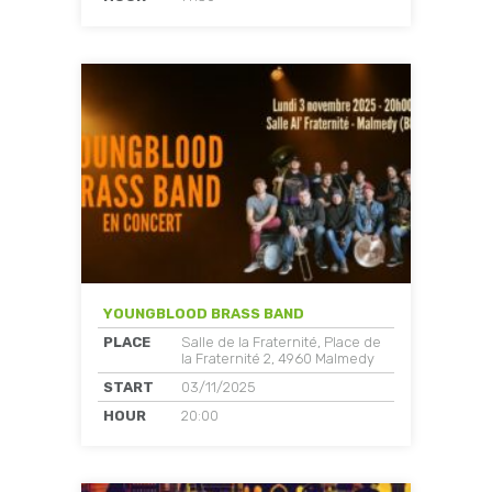
YOUNGBLOOD BRASS BAND
PLACE
Salle de la Fraternité, Place de
la Fraternité 2, 4960 Malmedy
START
03/11/2025
HOUR
20:00