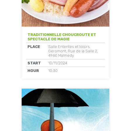
TRADITIONNELLE CHOUCROUTE ET
SPECTACLE DE MAGIE
PLACE
Salle Ententes et loisirs
Geromont, Rue de la Salle 2,
4960 Malmedy
START
10/11/2024
HOUR
10:30