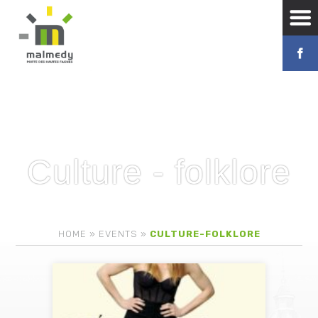
Culture - folklore
HOME
»
EVENTS
»
CULTURE-FOLKLORE