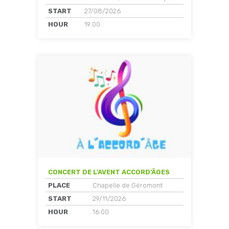
START
27/08/2026
HOUR
19:00
CONCERT DE L’AVENT ACCORD’ÂGES
PLACE
Chapelle de Géromont
START
29/11/2026
HOUR
16:00