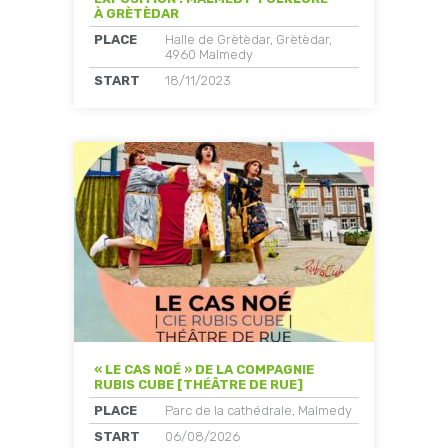
À GRÈTÈDAR
PLACE
Halle de Grètèdar, Grètèdar,
4960 Malmedy
START
18/11/2023
« LE CAS NOÉ » DE LA COMPAGNIE
RUBIS CUBE [THÉÂTRE DE RUE]
PLACE
Parc de la cathédrale, Malmedy
START
06/08/2026