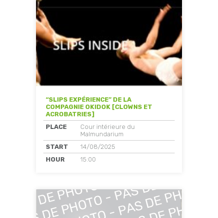
“SLIPS EXPÉRIENCE” DE LA
COMPAGNIE OKIDOK [CLOWNS ET
ACROBATRIES]
PLACE
Cour intérieure du
Malmundarium
START
14/08/2025
HOUR
15:00