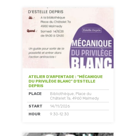
ATELIER D’ARPENTAGE : “MÉCANIQUE
DU PRIVILÈGE BLANC” D’ESTELLE
DEPRIS
PLACE
Bibliothèque, Place du
Châtelet 7a, 4960 Malmedy
START
14/11/2026
HOUR
9:30-12:30