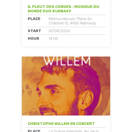
IL PLEUT DES CORDES : MUSIQUE DU
MONDE DUO KURBASY
PLACE
Malmundarium, Place du
Châtelet 10, 4960 Malmedy
START
29/08/2026
HOUR
14:00
CHRISTOPHE WILLEM EN CONCERT
PLACE
La Scène Intermills, Av. de la