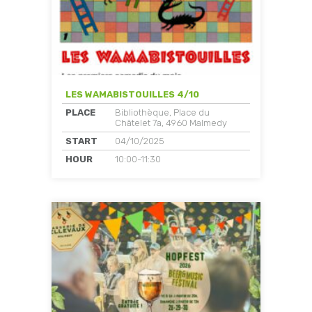
LES WAMABISTOUILLES 4/10
PLACE
Bibliothèque, Place du
Châtelet 7a, 4960 Malmedy
START
04/10/2025
HOUR
10:00-11:30