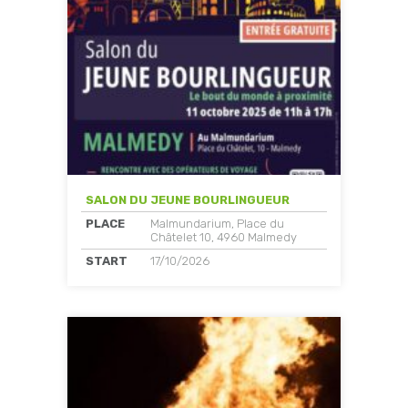
SALON DU JEUNE BOURLINGUEUR
PLACE
Malmundarium, Place du
Châtelet 10, 4960 Malmedy
START
17/10/2026