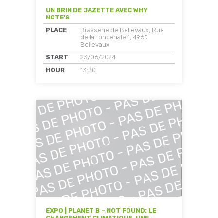
UN BRIN DE JAZETTE AVEC WHY
NOTE’S
PLACE
Brasserie de Bellevaux, Rue
de la foncenale 1, 4960
Bellevaux
START
23/06/2024
HOUR
13:30
EXPO | PLANET B – NOT FOUND: LE
CHANGEMENT CLIMATIQUE, UNE