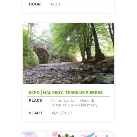
HOUR
19:30
EXPO | MALMEDY, TERRE DE PIERRES
PLACE
Malmundarium, Place du
Châtelet 9, 4960 Malmedy
START
04/07/2020