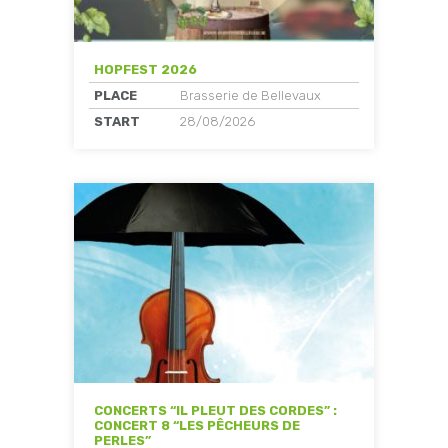
HOPFEST 2026
PLACE
Brasserie de Bellevaux
START
28/08/2026
CONCERTS “IL PLEUT DES CORDES” :
CONCERT 8 “LES PÊCHEURS DE
PERLES”