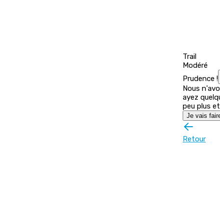
Trail
Modéré
Prudence !
Nous n'avon
ayez quelq
peu plus et
Je vais fair
Retour