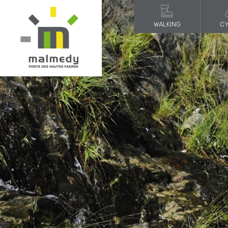
WALKING
CY