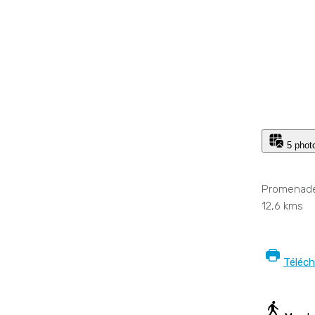
5 phot
Promenade 
12,6 kms
Téléc