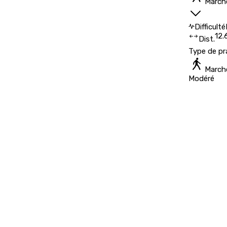
March
Difficulté
12.
Dist.
Type de pr
March
Modéré