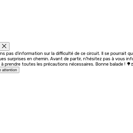
s pas d'information sur la difficulté de ce circuit. Il se pourrait q
ues surprises en chemin. Avant de partir, n'hésitez pas à vous in
 à prendre toutes les précautions nécessaires. Bonne balade ! 🌳
e attention