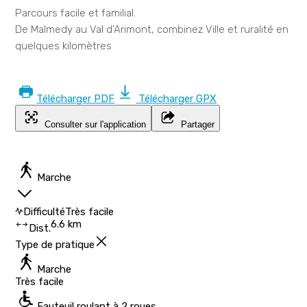
Parcours facile et familial.
De Malmedy au Val d'Arimont, combinez Ville et ruralité en
quelques kilomètres
Télécharger PDF
Télécharger GPX
Consulter sur l'application
Partager
Marche
Difficulté
Très facile
6.6 km
Dist.
Type de pratique
Marche
Très facile
Fauteuil roulant à 2 roues