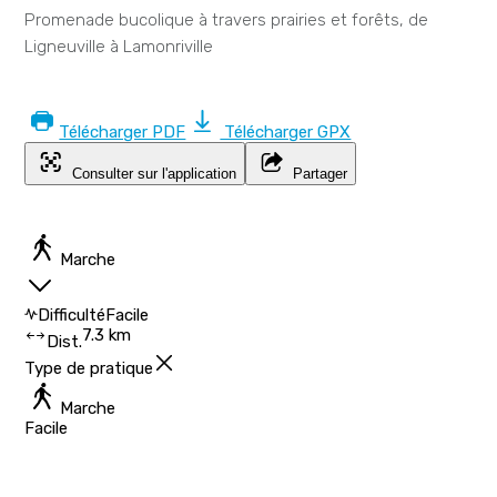
Promenade bucolique à travers prairies et forêts, de
Ligneuville à Lamonriville
Télécharger PDF
Télécharger GPX
Consulter sur l'application
Partager
Marche
Difficulté
Facile
7.3 km
Dist.
Type de pratique
Marche
Facile