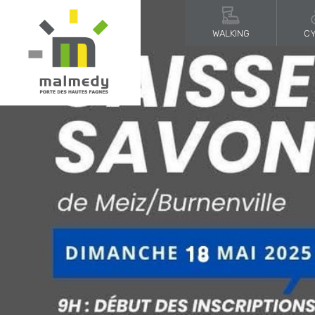
WALKING
CY