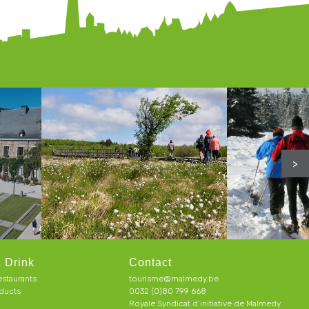
>
 Drink
Contact
estaurants
tourisme@malmedy.be
ducts
0032 (0)80 799 668
Royale Syndicat d’initiative de Malmedy