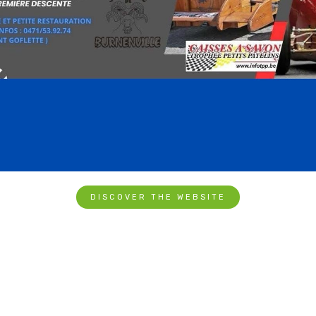
DISCOVER THE WEBSITE