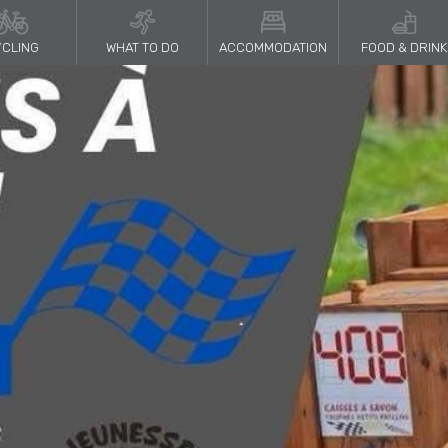
CLING
WHAT TO DO
ACCOMMODATION
FOOD & DRINK