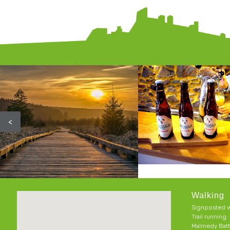
<
Walking
Signposted w
Trail running
Malmedy Batt