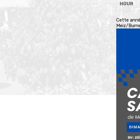
HOUR
Cette anné
Meiz/Burnen