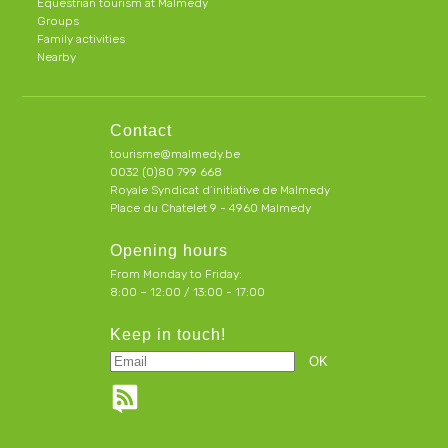
Equestrian tourism at Malmedy
Groups
Family activities
Nearby
Contact
tourisme@malmedy.be
0032 (0)80 799 668
Royale Syndicat d’initiative de Malmedy
Place du Chatelet 9 - 4960 Malmedy
Opening hours
From Monday to Friday:
8:00 – 12:00 / 13:00 - 17:00
Keep in touch!