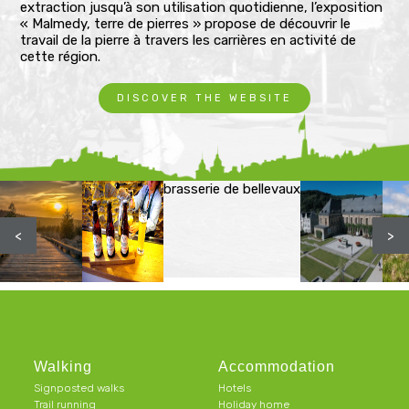
extraction jusqu’à son utilisation quotidienne, l’exposition
« Malmedy, terre de pierres » propose de découvrir le
travail de la pierre à travers les carrières en activité de
cette région.
DISCOVER THE WEBSITE
brasserie de bellevaux
<
>
Walking
Accommodation
Signposted walks
Hotels
Trail running
Holiday home