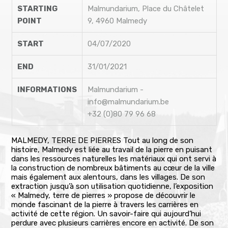
STARTING
Malmundarium, Place du Châtelet
POINT
9, 4960 Malmedy
START
04/07/2020
END
31/01/2021
INFORMATIONS
Malmundarium -
info@malmundarium.be
+32 (0)80 79 96 68
MALMEDY, TERRE DE PIERRES Tout au long de son
histoire, Malmedy est liée au travail de la pierre en puisant
dans les ressources naturelles les matériaux qui ont servi à
la construction de nombreux bâtiments au cœur de la ville
mais également aux alentours, dans les villages. De son
extraction jusqu’à son utilisation quotidienne, l’exposition
« Malmedy, terre de pierres » propose de découvrir le
monde fascinant de la pierre à travers les carrières en
activité de cette région. Un savoir-faire qui aujourd’hui
perdure avec plusieurs carrières encore en activité. De son