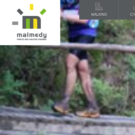
WALKING
CY