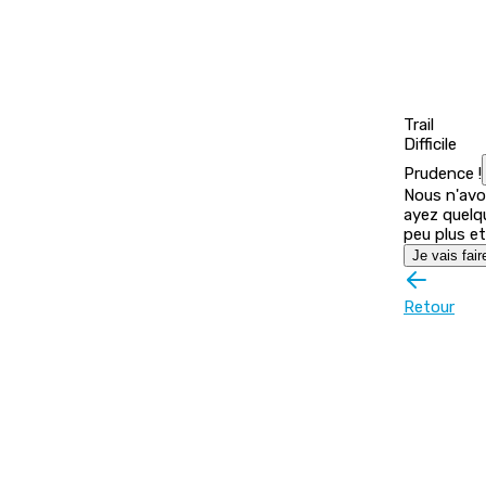
Trail
Difficile
Prudence !
Nous n'avon
ayez quelq
peu plus et
Je vais fair
Retour