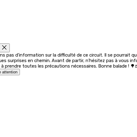
s pas d'information sur la difficulté de ce circuit. Il se pourrait q
ues surprises en chemin. Avant de partir, n'hésitez pas à vous in
 à prendre toutes les précautions nécessaires. Bonne balade ! 🌳
e attention