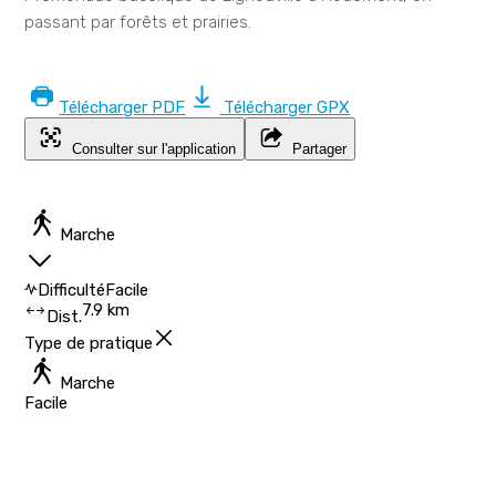
passant par forêts et prairies.
Télécharger PDF
Télécharger GPX
Consulter sur l'application
Partager
Marche
Difficulté
Facile
7.9 km
Dist.
Type de pratique
Marche
Facile