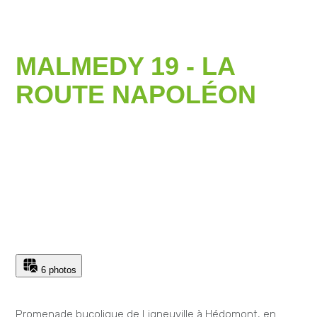
MALMEDY 19 - LA
ROUTE NAPOLÉON
6 photos
Promenade bucolique de Ligneuville à Hédomont, en