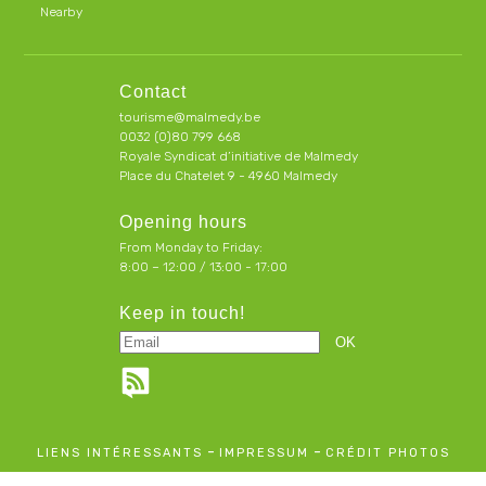
Nearby
Contact
tourisme@malmedy.be
0032 (0)80 799 668
Royale Syndicat d’initiative de Malmedy
Place du Chatelet 9 - 4960 Malmedy
Opening hours
From Monday to Friday:
8:00 – 12:00 / 13:00 - 17:00
Keep in touch!
-
-
LIENS INTÉRESSANTS
IMPRESSUM
CRÉDIT PHOTOS