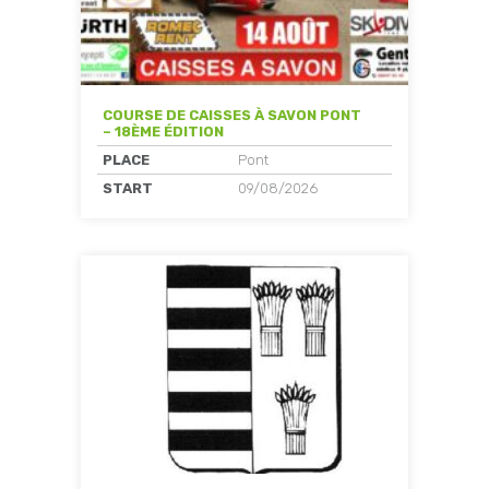
COURSE DE CAISSES À SAVON PONT
– 18ÈME ÉDITION
PLACE
Pont
START
09/08/2026