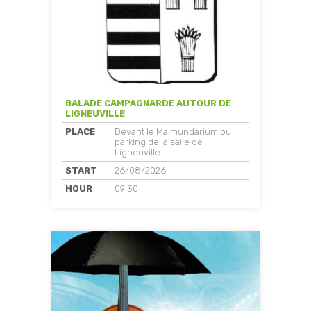
BALADE CAMPAGNARDE AUTOUR DE
LIGNEUVILLE
PLACE
Devant le Malmundarium ou
parking de la salle de
Ligneuville
START
26/08/2026
HOUR
09:30