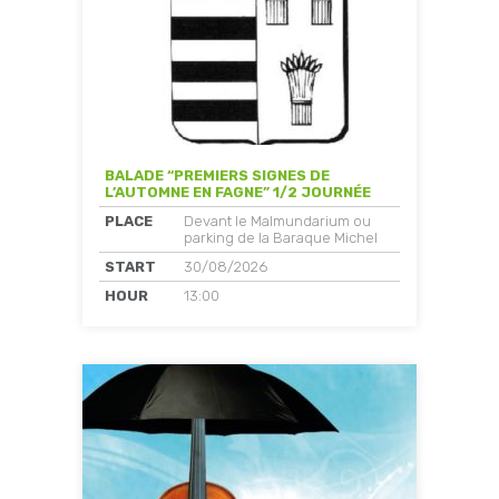
BALADE “PREMIERS SIGNES DE
L’AUTOMNE EN FAGNE” 1/2 JOURNÉE
PLACE
Devant le Malmundarium ou
parking de la Baraque Michel
START
30/08/2026
HOUR
13:00