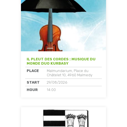
IL PLEUT DES CORDES : MUSIQUE DU
MONDE DUO KURBASY
PLACE
Malmundarium, Place du
Châtelet 10, 4960 Malmedy
START
29/08/2026
HOUR
14:00