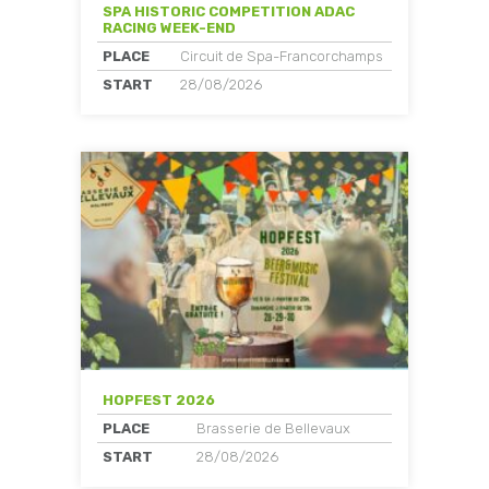
SPA HISTORIC COMPETITION ADAC
RACING WEEK-END
PLACE
Circuit de Spa-Francorchamps
START
28/08/2026
HOPFEST 2026
PLACE
Brasserie de Bellevaux
START
28/08/2026