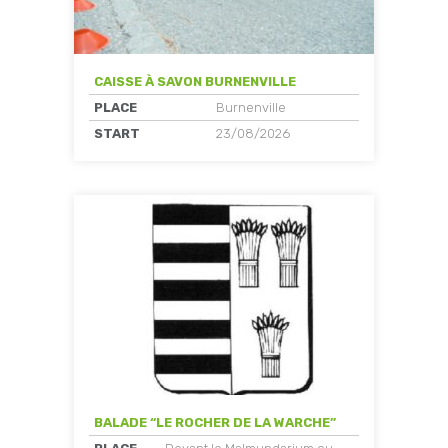
CAISSE À SAVON BURNENVILLE
PLACE
Burnenville
START
23/08/2026
BALADE “LE ROCHER DE LA WARCHE”