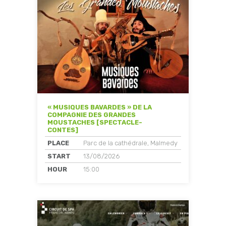
« MUSIQUES BAVARDES » DE LA
COMPAGNIE DES GRANDES
MOUSTACHES [SPECTACLE-
CONTES]
PLACE
Parc de la cathédrale, Malmedy
START
13/08/2026
HOUR
15:00