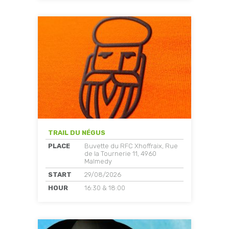
TRAIL DU NÉGUS
PLACE
Buvette du RFC Xhoffraix, Rue
de la Tournerie 11, 4960
Malmedy
START
29/08/2026
HOUR
16:30 & 18:00