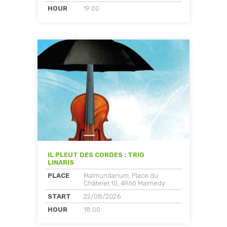
HOUR
19:00
IL PLEUT DES CORDES : TRIO
LINARIS
PLACE
Malmundarium, Place du
Châtelet 10, 4960 Malmedy
START
22/08/2026
HOUR
18:00