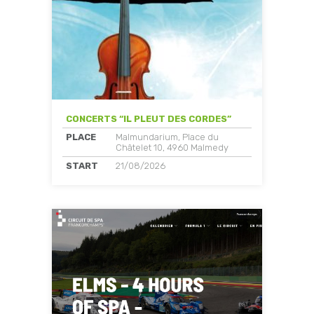
CONCERTS “IL PLEUT DES CORDES”
PLACE
Malmundarium, Place du
Châtelet 10, 4960 Malmedy
START
21/08/2026