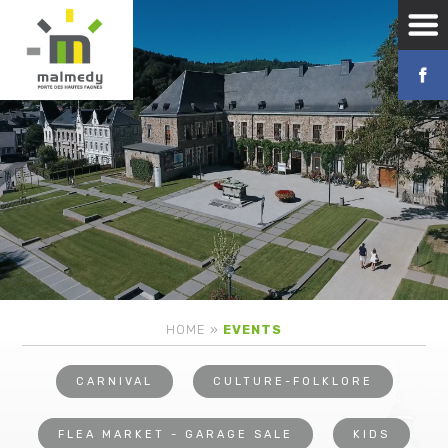
HOME
»
EVENTS
CARNIVAL
CULTURE-FOLKLORE
FLEA MARKET - GARAGE SALE
KIDS