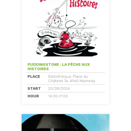
PUDDINGSTONE : LA PÊCHE AUX
HISTOIRES
PLACE
Bibliothèque, Place du
Châtelet 7a, 4960 Malmedy
START
20/08/2026
HOUR
14:00-17:00