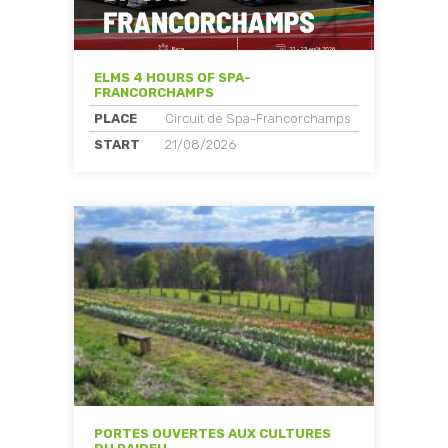
ELMS 4 HOURS OF SPA-
FRANCORCHAMPS
PLACE
Circuit de Spa-Francorchamps
START
21/08/2026
PORTES OUVERTES AUX CULTURES