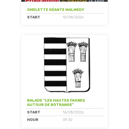
OMELETTE GÉANTE MALMEDY
START
15/08/2026
BALADE “LES HAUTES FAGNES
AUTOUR DE BOTRANGE”
START
16/08/2026
HOUR
09:30