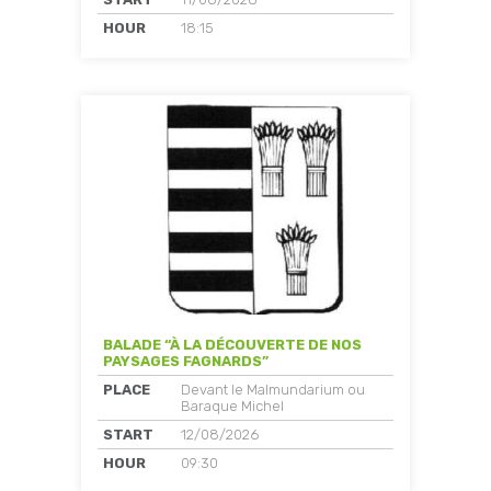
HOUR
18:15
BALADE “À LA DÉCOUVERTE DE NOS
PAYSAGES FAGNARDS”
PLACE
Devant le Malmundarium ou
Baraque Michel
START
12/08/2026
HOUR
09:30