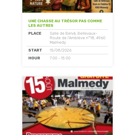
UNE CHASSE AU TRÉSOR PAS COMME
LES AUTRES
PLACE
Salle de Belvâ, Bellevaux-
Route de l'Amblève n°18, 4960
Malmedy
START
15/08/2026
HOUR
7:00 - 15:00