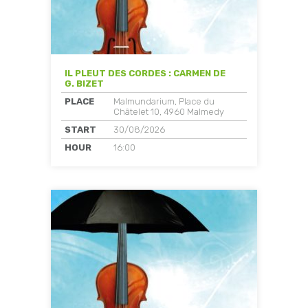
IL PLEUT DES CORDES : CARMEN DE
G. BIZET
PLACE
Malmundarium, Place du
Châtelet 10, 4960 Malmedy
START
30/08/2026
HOUR
16:00