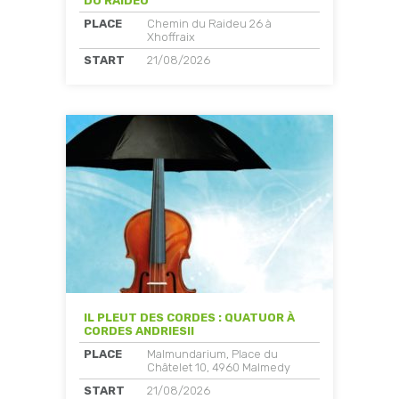
DU RAIDEU
PLACE
Chemin du Raideu 26 à
Xhoffraix
START
21/08/2026
IL PLEUT DES CORDES : QUATUOR À
CORDES ANDRIESII
PLACE
Malmundarium, Place du
Châtelet 10, 4960 Malmedy
START
21/08/2026