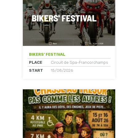
BIKERS’ FESTIVAL
PLACE
Circuit de Spa-Francorchamps
START
15/08/2026