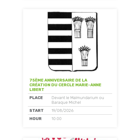
75ÈME ANNIVERSAIRE DE LA
CRÉATION DU CERCLE MARIE-ANNE
LIBERT
PLACE
Devant le Malmundarium ou
Baraque Michel
START
19/08/2026
HOUR
10:00