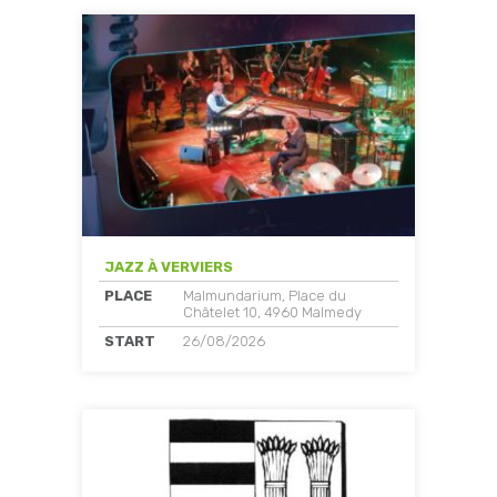
JAZZ À VERVIERS
PLACE
Malmundarium, Place du
Châtelet 10, 4960 Malmedy
START
26/08/2026