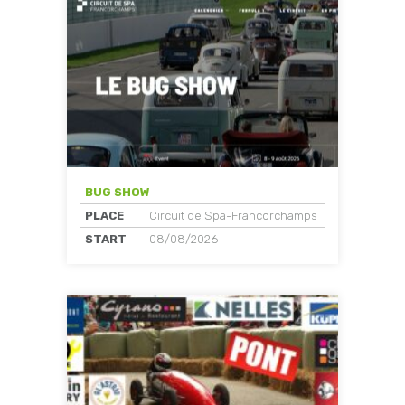
BUG SHOW
PLACE
Circuit de Spa-Francorchamps
START
08/08/2026