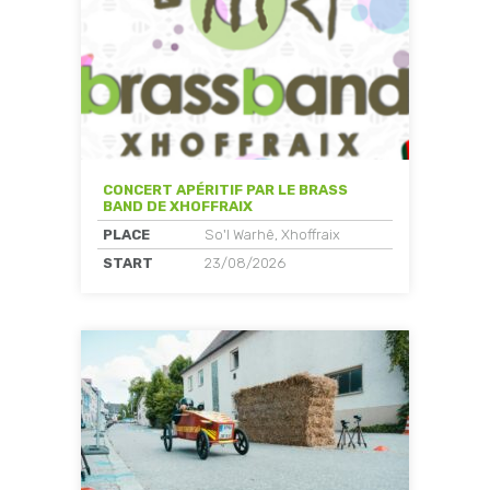
CONCERT APÉRITIF PAR LE BRASS
BAND DE XHOFFRAIX
PLACE
So'l Warhê, Xhoffraix
START
23/08/2026