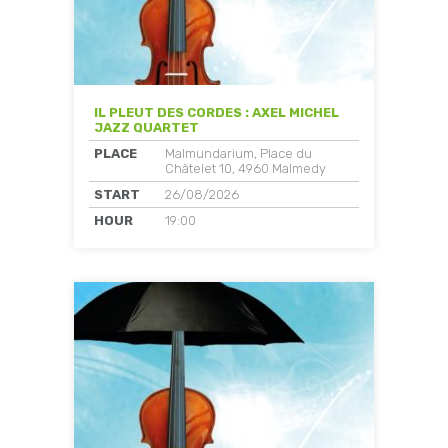
IL PLEUT DES CORDES : AXEL MICHEL
JAZZ QUARTET
PLACE
Malmundarium, Place du
Châtelet 10, 4960 Malmedy
START
26/08/2026
HOUR
19:00