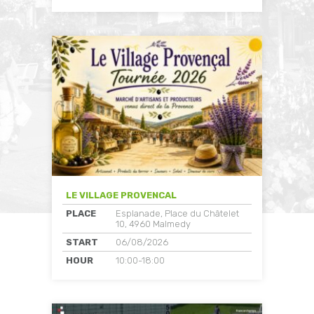
LE VILLAGE PROVENCAL
PLACE
Esplanade, Place du Châtelet
10, 4960 Malmedy
START
06/08/2026
HOUR
10:00-18:00