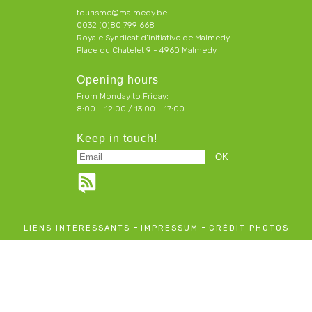
tourisme@malmedy.be
0032 (0)80 799 668
Royale Syndicat d’initiative de Malmedy
Place du Chatelet 9 - 4960 Malmedy
Opening hours
From Monday to Friday:
8:00 – 12:00 / 13:00 - 17:00
Keep in touch!
-
-
LIENS INTÉRESSANTS
IMPRESSUM
CRÉDIT PHOTOS