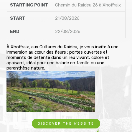
STARTING POINT
Chemin du Raideu 26 à Xhoffraix
START
21/08/2026
END
22/08/2026
À Xhoffraix, aux Cultures du Raideu, je vous invite à une
immersion au cœur des fleurs : portes ouvertes et
moments de détente dans un lieu vivant, coloré et
apaisant, idéal pour une balade en famille ou une
parenthèse nature.
DISCOVER THE WEBSITE